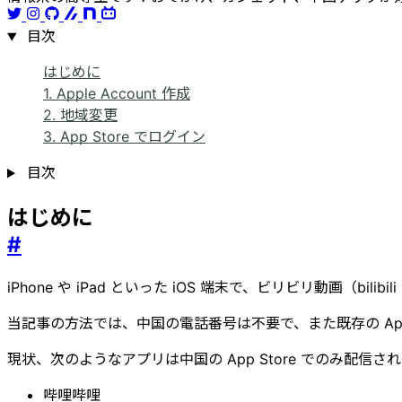
目次
はじめに
1. Apple Account 作成
2. 地域変更
3. App Store でログイン
目次
はじめに
#
iPhone や iPad といった iOS 端末で、ビリビリ動画（b
当記事の方法では、中国の電話番号は不要で、また既存の Appl
現状、次のようなアプリは中国の App Store でのみ配信
哔哩哔哩