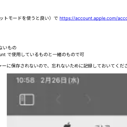
ークレットモードを使うと良い）で
https://account.apple.com/acc
いないもの
Account で使用しているものと一緒のもので可
ャーに保存されないので、忘れないために記録しておいてくだ