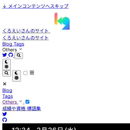
↓
メインコンテンツへスキップ
くろえいさんのサイト
くろえいさんのサイト
Blog
Tags
Others
Blog
Tags
Others
成績や資格
標語集