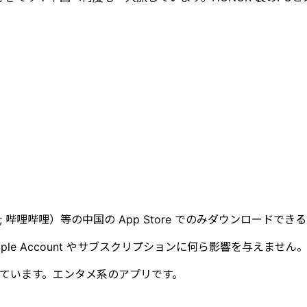
ilibili ; 哔哩哔哩）等の中国の App Store でのみダウ
e Account やサブスクリプションに何ら影響を与えません
されています。エンタメ系のアプリです。