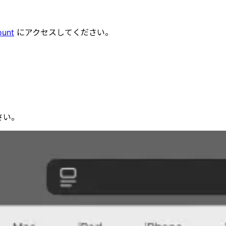
ount
にアクセスしてください。
さい。