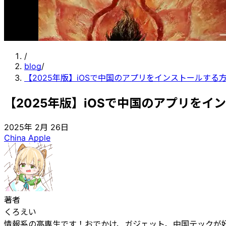
/
blog
/
【2025年版】iOSで中国のアプリをインストールする
【2025年版】iOSで中国のアプリを
2025年 2月 26日
China
Apple
著者
くろえい
情報系の高専生です！おでかけ、ガジェット、中国テックが好