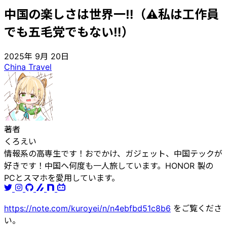
中国の楽しさは世界一‼️（⚠️私は工作員
でも五毛党でもない‼️）🇨🇳
2025年 9月 20日
China
Travel
著者
くろえい
情報系の高専生です！おでかけ、ガジェット、中国テックが
好きです！中国へ何度も一人旅しています。HONOR 製の
PCとスマホを愛用しています。
https://note.com/kuroyei/n/n4ebfbd51c8b6
をご覧くださ
い。