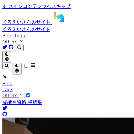
↓
メインコンテンツへスキップ
くろえいさんのサイト
くろえいさんのサイト
Blog
Tags
Others
Blog
Tags
Others
成績や資格
標語集