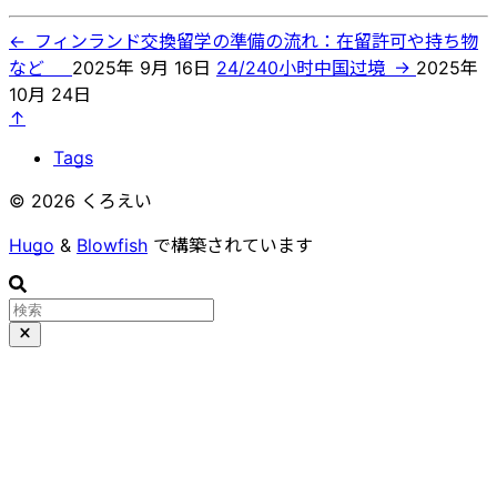
←
フィンランド交換留学の準備の流れ：在留許可や持ち物
など🇫🇮
2025年 9月 16日
24/240小时中国过境
→
2025年
10月 24日
↑
Tags
© 2026 くろえい
Hugo
&
Blowfish
で構築されています