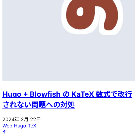
Hugo + Blowfish の KaTeX 数式で改行
されない問題への対処
2024年 2月 22日
Web
Hugo
TeX
↑