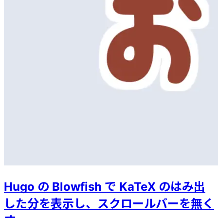
Hugo の Blowfish で KaTeX のはみ出
した分を表示し、スクロールバーを無く