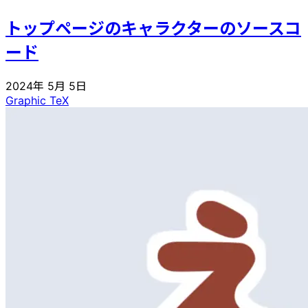
トップページのキャラクターのソースコ
ード
2024年 5月 5日
Graphic
TeX