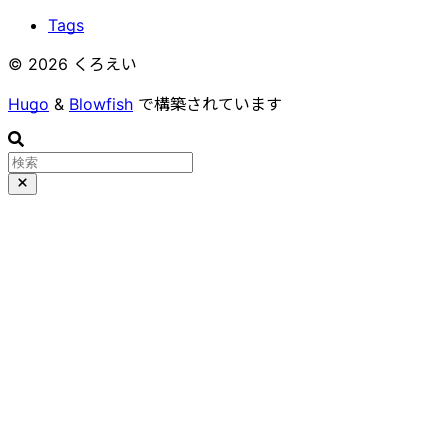
Tags
© 2026 くろえい
Hugo
&
Blowfish
で構築されています