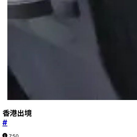
香港出境
#
7:50