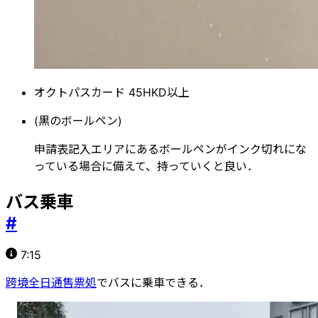
オクトパスカード 45HKD以上
(黒のボールペン)
申請表記入エリアにあるボールペンがインク切れにな
っている場合に備えて、持っていくと良い．
バス乗車
#
7:15
跨境全日通售票処
でバスに乗車できる．