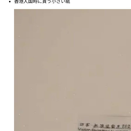
香港入国時に貰う小さい紙