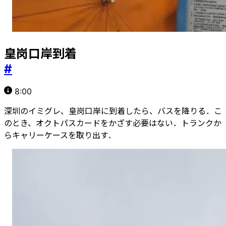
皇岗口岸到着
#
8:00
深圳のイミグレ、皇岗口岸に到着したら、バスを降りる．こ
のとき、オクトパスカードをかざす必要はない．トランクか
らキャリーケースを取り出す．