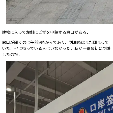
建物に入って左側にビザを申請する窓口がある．
窓口が開くのは午前9時からであり、到着時はまだ閉まって
いた．他に待っている人はいなかった．私が一番最初に到着
したのだ．