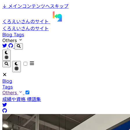
↓
メインコンテンツへスキップ
くろえいさんのサイト
くろえいさんのサイト
Blog
Tags
Others
Blog
Tags
Others
成績や資格
標語集