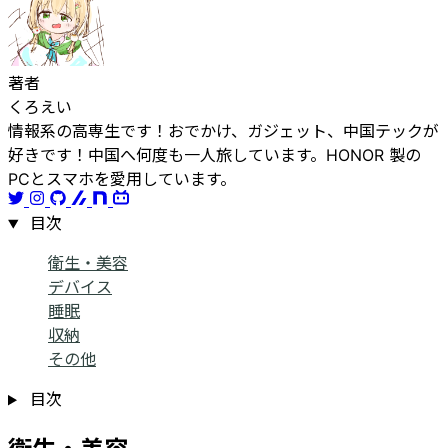
著者
くろえい
情報系の高専生です！おでかけ、ガジェット、中国テックが
好きです！中国へ何度も一人旅しています。HONOR 製の
PCとスマホを愛用しています。
目次
衛生・美容
デバイス
睡眠
収納
その他
目次