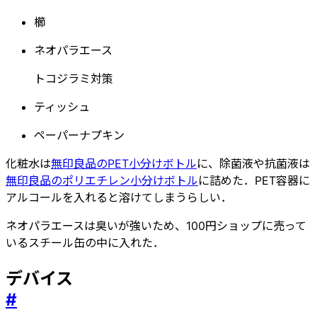
櫛
ネオパラエース
トコジラミ対策
ティッシュ
ペーパーナプキン
化粧水は
無印良品のPET小分けボトル
に、除菌液や抗菌液は
無印良品のポリエチレン小分けボトル
に詰めた．PET容器に
アルコールを入れると溶けてしまうらしい．
ネオパラエースは臭いが強いため、100円ショップに売って
いるスチール缶の中に入れた．
デバイス
#