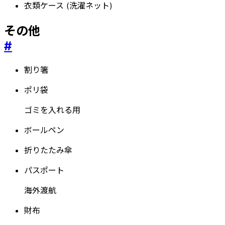
衣類ケース (洗濯ネット)
その他
#
割り箸
ポリ袋
ゴミを入れる用
ボールペン
折りたたみ傘
パスポート
海外渡航
財布