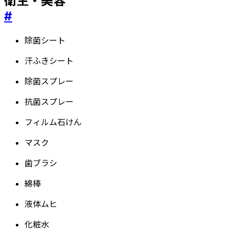
衛生・美容
#
除菌シート
汗ふきシート
除菌スプレー
抗菌スプレー
フィルム石けん
マスク
歯ブラシ
綿棒
液体ムヒ
化粧水