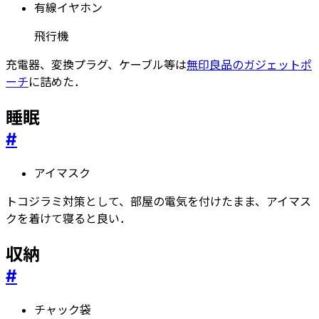
有線イヤホン
飛行機
充電器、変換プラグ、ケーブル等は
無印良品のガジェットポ
ーチ
に詰めた．
睡眠
#
アイマスク
トコジラミ対策として、部屋の電気を付けたまま、アイマス
クを着けて寝ると良い．
収納
#
チャック袋