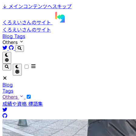
↓
メインコンテンツへスキップ
くろえいさんのサイト
くろえいさんのサイト
Blog
Tags
Others
Blog
Tags
Others
成績や資格
標語集