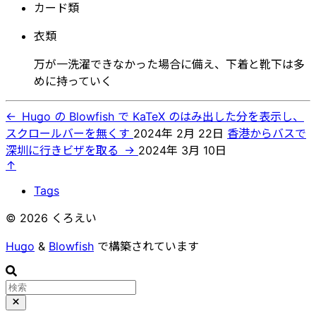
カード類
衣類
万が一洗濯できなかった場合に備え、下着と靴下は多
めに持っていく
←
Hugo の Blowfish で KaTeX のはみ出した分を表示し、
スクロールバーを無くす
2024年 2月 22日
香港からバスで
深圳に行きビザを取る
→
2024年 3月 10日
↑
Tags
© 2026 くろえい
Hugo
&
Blowfish
で構築されています