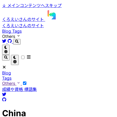
↓
メインコンテンツへスキップ
くろえいさんのサイト
くろえいさんのサイト
Blog
Tags
Others
Blog
Tags
Others
成績や資格
標語集
China