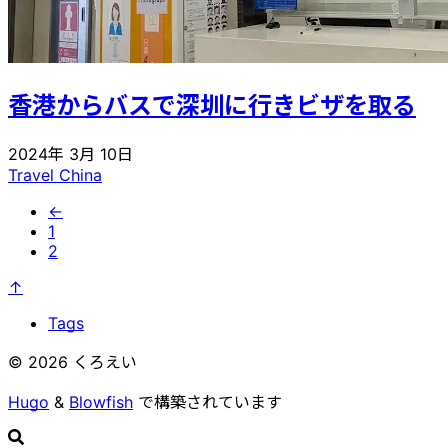
香港からバスで深圳に行きビザを取る
2024年 3月 10日
Travel
China
←
1
2
↑
Tags
© 2026 くろえい
Hugo
&
Blowfish
で構築されています