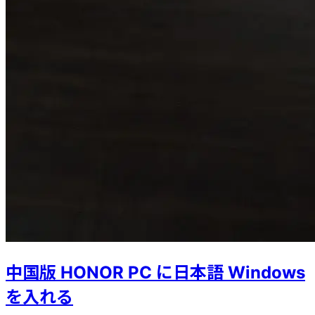
中国版 HONOR PC に日本語 Windows
を入れる