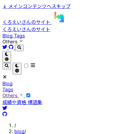
↓
メインコンテンツへスキップ
くろえいさんのサイト
くろえいさんのサイト
Blog
Tags
Others
Blog
Tags
Others
成績や資格
標語集
/
blog
/